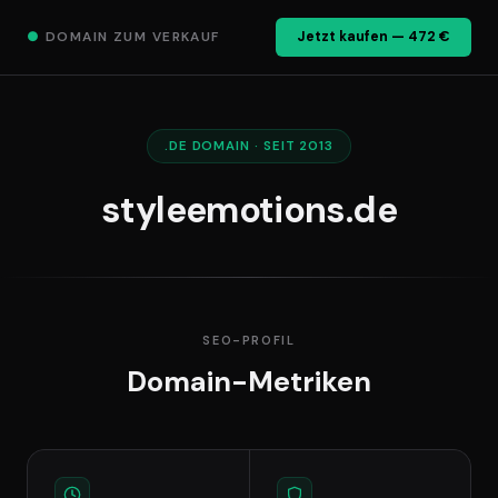
●
DOMAIN ZUM VERKAUF
Jetzt kaufen — 472 €
.DE DOMAIN · SEIT 2013
styleemotions.de
SEO-PROFIL
Domain-Metriken