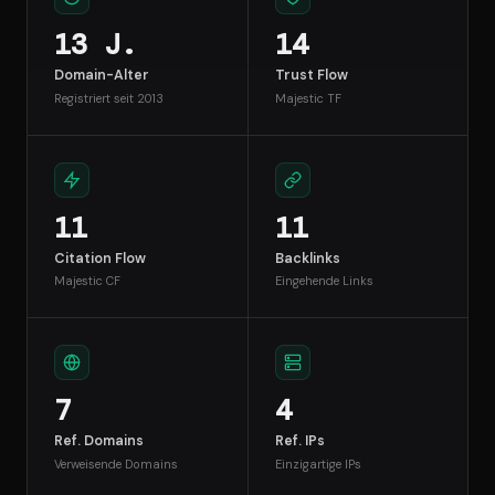
13 J.
14
Domain-Alter
Trust Flow
Registriert seit 2013
Majestic TF
11
11
Citation Flow
Backlinks
Majestic CF
Eingehende Links
7
4
Ref. Domains
Ref. IPs
Verweisende Domains
Einzigartige IPs