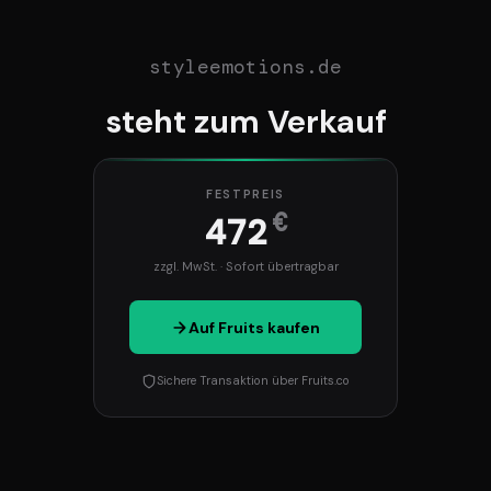
styleemotions.de
steht zum Verkauf
FESTPREIS
€
472
zzgl. MwSt. · Sofort übertragbar
Auf Fruits kaufen
Sichere Transaktion über Fruits.co